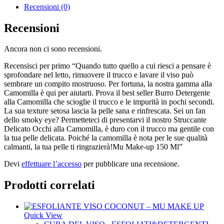
Recensioni (0)
Recensioni
Ancora non ci sono recensioni.
Recensisci per primo “Quando tutto quello a cui riesci a pensare è
sprofondare nel letto, rimuovere il trucco e lavare il viso può
sembrare un compito mostruoso. Per fortuna, la nostra gamma alla
Camomilla è qui per aiutarti. Prova il best seller Burro Detergente
alla Camomilla che scioglie il trucco e le impurità in pochi secondi.
La sua texture setosa lascia la pelle sana e rinfrescata. Sei un fan
dello smoky eye? Permetteteci di presentarvi il nostro Struccante
Delicato Occhi alla Camomilla, è duro con il trucco ma gentile con
la tua pelle delicata. Poiché la camomilla è nota per le sue qualità
calmanti, la tua pelle ti ringrazierà!Mu Make-up 150 Ml”
Devi
effettuare l’accesso
per pubblicare una recensione.
Prodotti correlati
Quick View