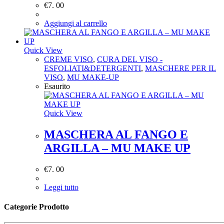
€
7. 00
Aggiungi al carrello
Quick View
CREME VISO
,
CURA DEL VISO -
ESFOLIATI&DETERGENTI
,
MASCHERE PER IL
VISO
,
MU MAKE-UP
Esaurito
Quick View
MASCHERA AL FANGO E
ARGILLA – MU MAKE UP
€
7. 00
Leggi tutto
Categorie Prodotto