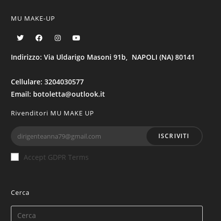
MU MAKE-UP
Indirizzo: Via Uldarigo Masoni 91b, NAPOLI (NA) 80141
Cellulare: 3204030577
Email: botoletta@outlook.it
Rivenditori MU MAKE UP
ISCRIVITI
Accept GDPR Terms
Cerca