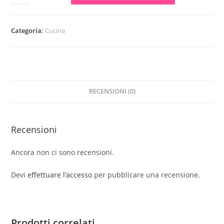
plastica
quantità
Categoria:
Cucina
RECENSIONI (0)
Recensioni
Ancora non ci sono recensioni.
Devi
effettuare l’accesso
per pubblicare una recensione.
Prodotti correlati