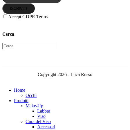
ISCRIVITI
Accept GDPR Terms
Cerca
Copyright 2026 - Luca Russo
Home
Occhi
Prodotti
Make-Up
Labbra
Viso
Cura del Viso
Accessori