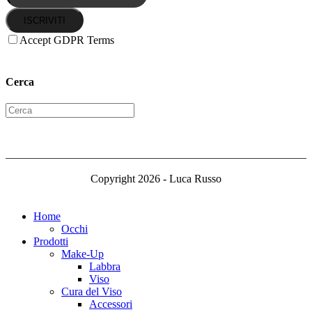
ISCRIVITI
Accept GDPR Terms
Cerca
Copyright 2026 - Luca Russo
Home
Occhi
Prodotti
Make-Up
Labbra
Viso
Cura del Viso
Accessori