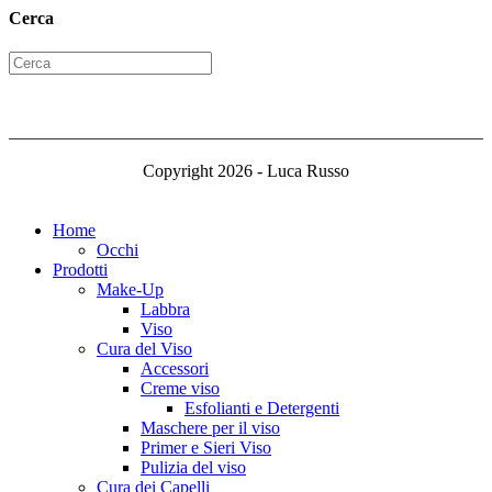
Cerca
Copyright 2026 - Luca Russo
Home
Occhi
Prodotti
Make-Up
Labbra
Viso
Cura del Viso
Accessori
Creme viso
Esfolianti e Detergenti
Maschere per il viso
Primer e Sieri Viso
Pulizia del viso
Cura dei Capelli