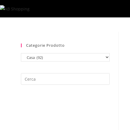
Salta
al
contenuto
Categorie Prodotto