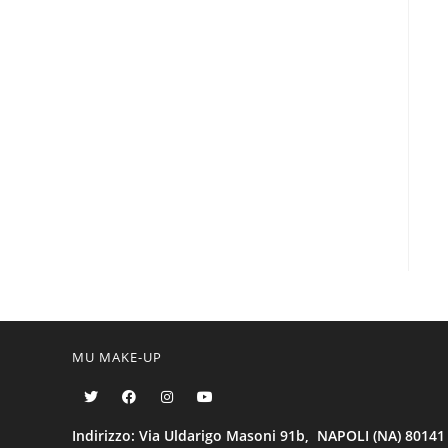
MU MAKE-UP
Indirizzo: Via Uldarigo Masoni 91b, NAPOLI (NA) 80141