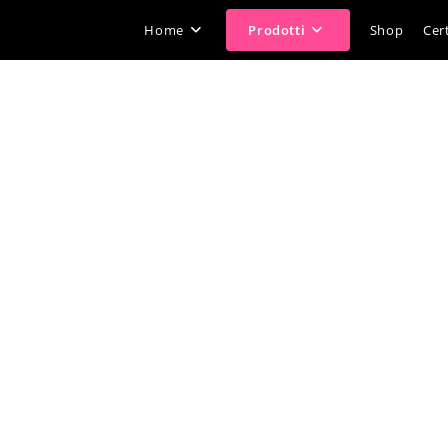
Home
Prodotti
Shop
Cert