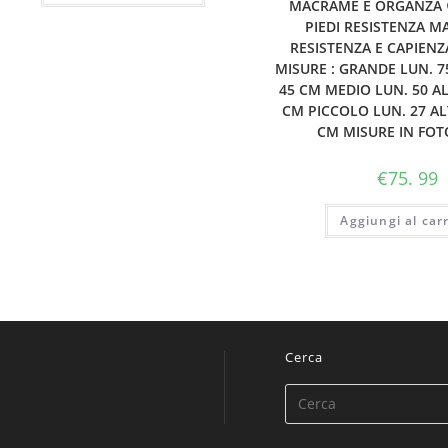
MACRAMÈ E ORGANZA 
PIEDI RESISTENZA MA
RESISTENZA E CAPIENZ
MISURE : GRANDE LUN. 75
45 CM MEDIO LUN. 50 ALT
CM PICCOLO LUN. 27 ALT
CM MISURE IN FOTO
€
75. 99
Aggiungi al carr
Cerca