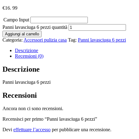
€
16. 99
Campo Input
Panni lavasciuga 6 pezzi quantità
Aggiungi al carrello
Categoria:
Accessori pulizia casa
Tag:
Panni lavasciuga 6 pezzi
Descrizione
Recensioni (0)
Descrizione
Panni lavasciuga 6 pezzi
Recensioni
Ancora non ci sono recensioni.
Recensisci per primo “Panni lavasciuga 6 pezzi”
Devi
effettuare l’accesso
per pubblicare una recensione.