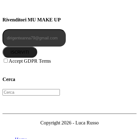
Cellulare: 3204030577
Email: botoletta@outlook.it
Rivenditori MU MAKE UP
ISCRIVITI
Accept GDPR Terms
Cerca
Copyright 2026 - Luca Russo