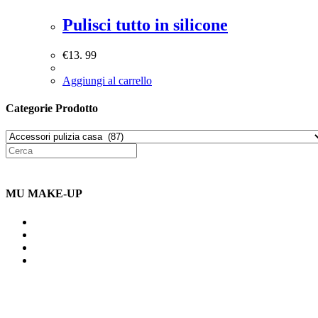
Pulisci tutto in silicone
€
13. 99
Aggiungi al carrello
Categorie Prodotto
MU MAKE-UP
Indirizzo: Via Uldarigo Masoni
91b, NAPOLI (NA) 80141