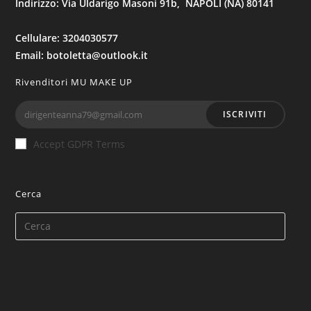
Indirizzo: Via Uldarigo Masoni 91b, NAPOLI (NA) 80141
Cellulare: 3204030577
Email: botoletta@outlook.it
Rivenditori MU MAKE UP
ISCRIVITI
Accept GDPR Terms
Cerca