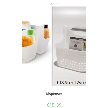
Organizzer
Dispenser
€
15. 99