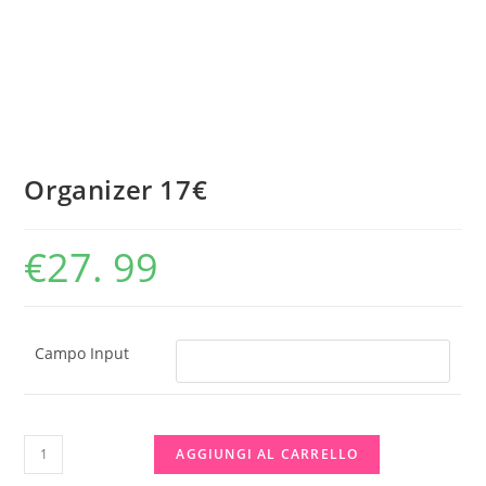
Organizer 17€
€
27. 99
Campo Input
Organizer
AGGIUNGI AL CARRELLO
17€