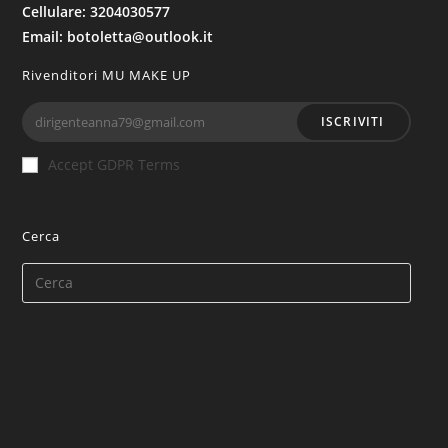
Cellulare: 3204030577
Email: botoletta@outlook.it
Rivenditori MU MAKE UP
ISCRIVITI
Accept GDPR Terms
Cerca