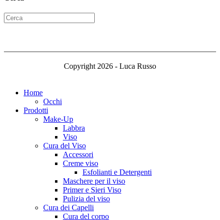
Copyright 2026 - Luca Russo
Home
Occhi
Prodotti
Make-Up
Labbra
Viso
Cura del Viso
Accessori
Creme viso
Esfolianti e Detergenti
Maschere per il viso
Primer e Sieri Viso
Pulizia del viso
Cura dei Capelli
Cura del corpo