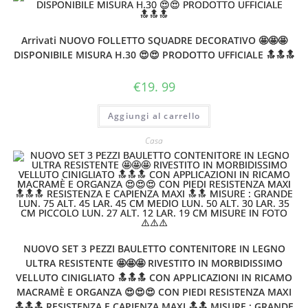
Arrivati NUOVO FOLLETTO SQUADRE DECORATIVO 🤩🤩🤩
DISPONIBILE MISURA H.30 😍😍 PRODOTTO UFFICIALE 🔝🔝🔝
€
19. 99
Aggiungi al carrello
Casa
NUOVO SET 3 PEZZI BAULETTO CONTENITORE IN LEGNO
ULTRA RESISTENTE 🤩🤩🤩 RIVESTITO IN MORBIDISSIMO
VELLUTO CINIGLIATO 🔝🔝🔝 CON APPLICAZIONI IN RICAMO
MACRAMÈ E ORGANZA 😍😍😍 CON PIEDI RESISTENZA MAXI
🔝🔝🔝 RESISTENZA E CAPIENZA MAXI 🔝🔝 MISURE : GRANDE