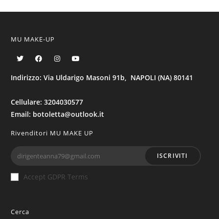
MU MAKE-UP
Indirizzo: Via Uldarigo Masoni 91b, NAPOLI (NA) 80141
Cellulare: 3204030577
Email: botoletta@outlook.it
Rivenditori MU MAKE UP
ISCRIVITI
Accept GDPR Terms
Cerca