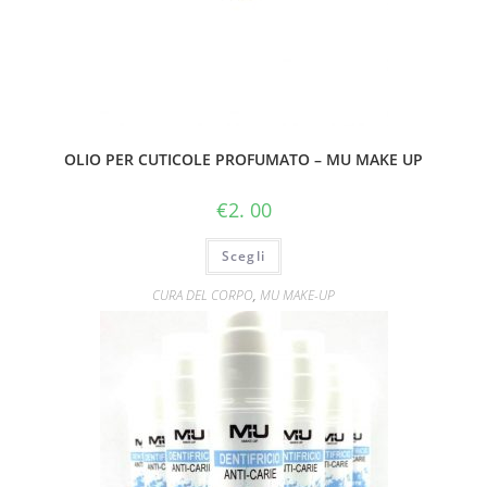
OLIO PER CUTICOLE PROFUMATO – MU MAKE UP
€
2. 00
Scegli
CURA DEL CORPO
,
MU MAKE-UP