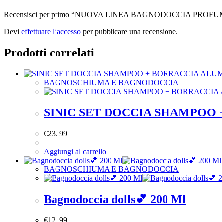
Recensisci per primo “NUOVA LINEA BAGNODOCCIA PROF
Devi
effettuare l’accesso
per pubblicare una recensione.
Prodotti correlati
BAGNOSCHIUMA E BAGNODOCCIA
SINIC SET DOCCIA SHAMPOO
€
23. 99
Aggiungi al carrello
BAGNOSCHIUMA E BAGNODOCCIA
Bagnodoccia dolls💕 200 Ml
€
12. 99