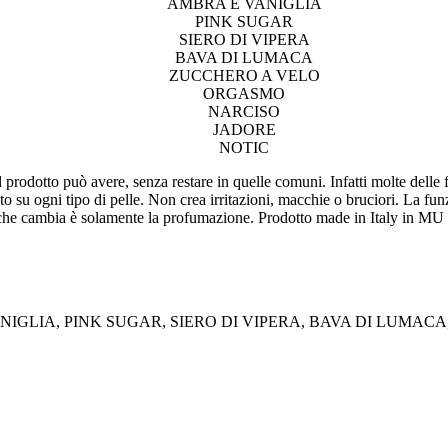
AMBRA E VANIGLIA
PINK SUGAR
SIERO DI VIPERA
BAVA DI LUMACA
ZUCCHERO A VELO
ORGASMO
NARCISO
JADORE
NOTIC
l prodotto può avere, senza restare in quelle comuni. Infatti molte delle
o su ogni tipo di pelle. Non crea irritazioni, macchie o bruciori. La fun
 che cambia è solamente la profumazione. Prodotto made in Italy in 
NIGLIA, PINK SUGAR, SIERO DI VIPERA, BAVA DI LUMAC