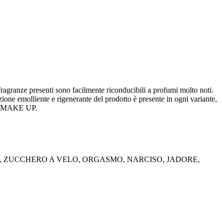
 fragranze presenti sono facilmente riconducibili a profumi molto noti.
zione emolliente e rigenerante del prodotto è presente in ogni variante,
MU MAKE UP.
A, ZUCCHERO A VELO, ORGASMO, NARCISO, JADORE,