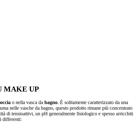
U MAKE UP
occia
o nella vasca da
bagno
. È solitamente caratterizzato da una
chiuma nelle vasche da bagno, questo prodotto rimane più concentrato
tità di tensioattivi, un pH generalmente fisiologico e spesso arricchiti
i differenti: