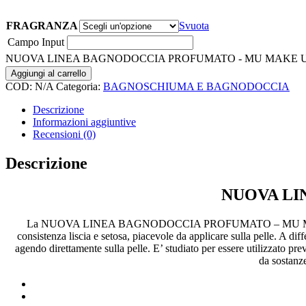
FRAGRANZA
Svuota
Campo Input
NUOVA LINEA BAGNODOCCIA PROFUMATO - MU MAKE UP 
Aggiungi al carrello
COD:
N/A
Categoria:
BAGNOSCHIUMA E BAGNODOCCIA
Descrizione
Informazioni aggiuntive
Recensioni (0)
Descrizione
NUOVA LI
La NUOVA LINEA BAGNODOCCIA PROFUMATO – MU MAKE UP è u
consistenza liscia e setosa, piacevole da applicare sulla pelle. A 
agendo direttamente sulla pelle. E’ studiato per essere utilizzato prev
da sostanze 