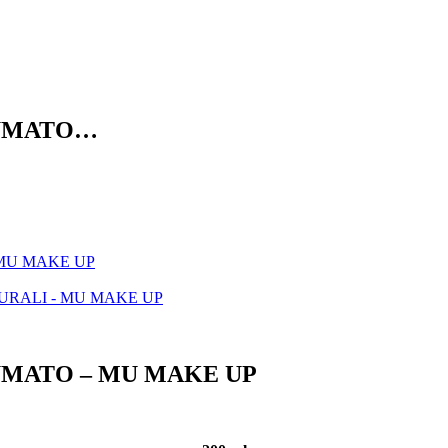
FUMATO…
MATO – MU MAKE UP