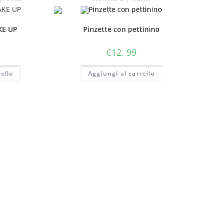
KE UP
Pinzette con pettinino
€
12. 99
ello
Aggiungi al carrello