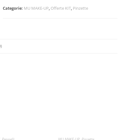
🇮🇹
Categorie:
MU MAKE-UP
,
Offerte KIT
,
Pinzette
❤️
Pinzetta
OFFERTISSIMA
quantità
)
T
,
Pennelli
MU MAKE-UP
,
Pinzette