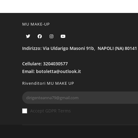
MU MAKE-UP
Indirizzo: Via Uldarigo Masoni 91b, NAPOLI (NA) 80141
Cellulare: 3204030577
Email: botoletta@outlook.it
Rivenditori MU MAKE UP
Accept GDPR Terms