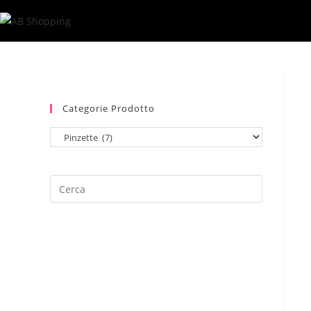
Salta
al
contenuto
Categorie Prodotto