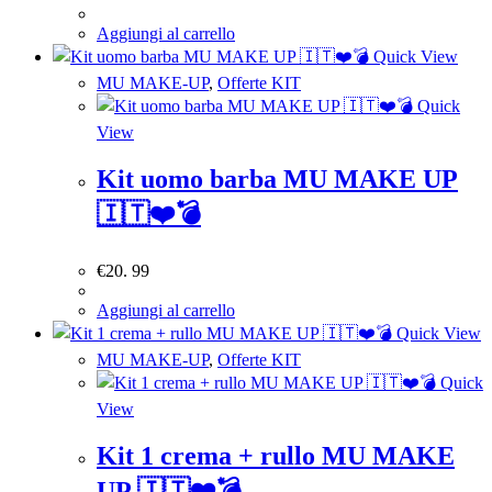
Aggiungi al carrello
Quick View
MU MAKE-UP
,
Offerte KIT
Quick
View
Kit uomo barba MU MAKE UP
🇮🇹❤️💣
€
20. 99
Aggiungi al carrello
Quick View
MU MAKE-UP
,
Offerte KIT
Quick
View
Kit 1 crema + rullo MU MAKE
UP 🇮🇹❤️💣