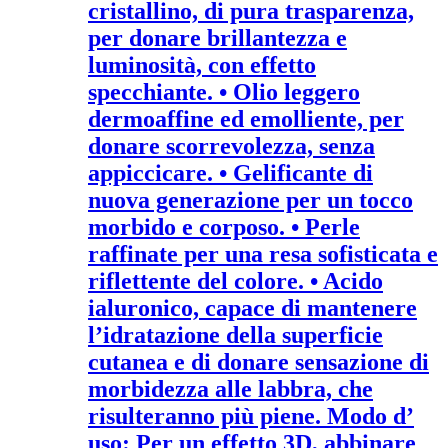
cristallino, di pura trasparenza,
per donare brillantezza e
luminosità, con effetto
specchiante. • Olio leggero
dermoaffine ed emolliente, per
donare scorrevolezza, senza
appiccicare. • Gelificante di
nuova generazione per un tocco
morbido e corposo. • Perle
raffinate per una resa sofisticata e
riflettente del colore. • Acido
ialuronico, capace di mantenere
l’idratazione della superficie
cutanea e di donare sensazione di
morbidezza alle labbra, che
risulteranno più piene. Modo d’
uso: Per un effetto 3D, abbinare