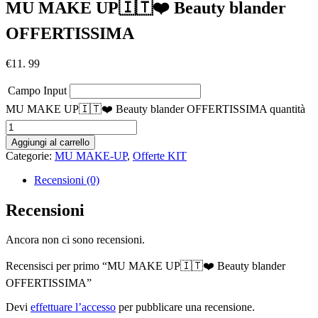
MU MAKE UP🇮🇹❤️ Beauty blander
OFFERTISSIMA
€
11. 99
Campo Input
MU MAKE UP🇮🇹❤️ Beauty blander OFFERTISSIMA quantità
Aggiungi al carrello
Categorie:
MU MAKE-UP
,
Offerte KIT
Recensioni (0)
Recensioni
Ancora non ci sono recensioni.
Recensisci per primo “MU MAKE UP🇮🇹❤️ Beauty blander
OFFERTISSIMA”
Devi
effettuare l’accesso
per pubblicare una recensione.