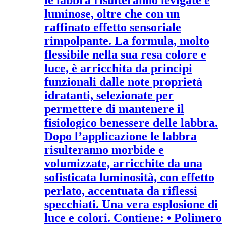
le labbra risulteranno levigate e
luminose, oltre che con un
raffinato effetto sensoriale
rimpolpante. La formula, molto
flessibile nella sua resa colore e
luce, è arricchita da principi
funzionali dalle note proprietà
idratanti, selezionate per
permettere di mantenere il
fisiologico benessere delle labbra.
Dopo l’applicazione le labbra
risulteranno morbide e
volumizzate, arricchite da una
sofisticata luminosità, con effetto
perlato, accentuata da riflessi
specchiati. Una vera esplosione di
luce e colori. Contiene: • Polimero