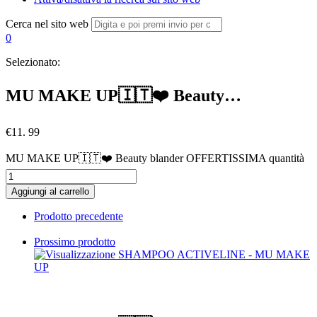
Cerca nel sito web
0
Selezionato:
MU MAKE UP🇮🇹❤️ Beauty…
€
11. 99
MU MAKE UP🇮🇹❤️ Beauty blander OFFERTISSIMA quantità
Aggiungi al carrello
Prodotto precedente
Prossimo prodotto