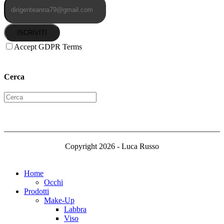
ISCRIVITI
Accept GDPR Terms
Cerca
Copyright 2026 - Luca Russo
Home
Occhi
Prodotti
Make-Up
Labbra
Viso