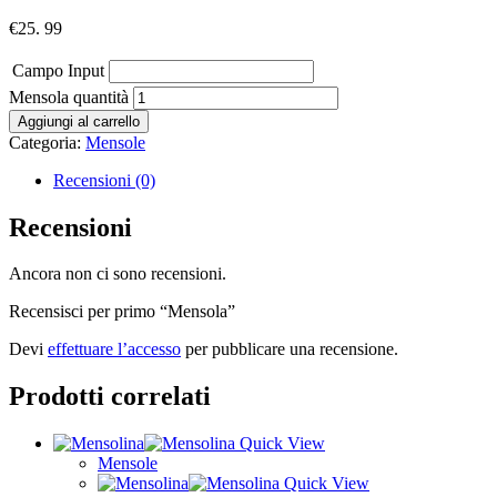
€
25. 99
Campo Input
Mensola quantità
Aggiungi al carrello
Categoria:
Mensole
Recensioni (0)
Recensioni
Ancora non ci sono recensioni.
Recensisci per primo “Mensola”
Devi
effettuare l’accesso
per pubblicare una recensione.
Prodotti correlati
Quick View
Mensole
Quick View