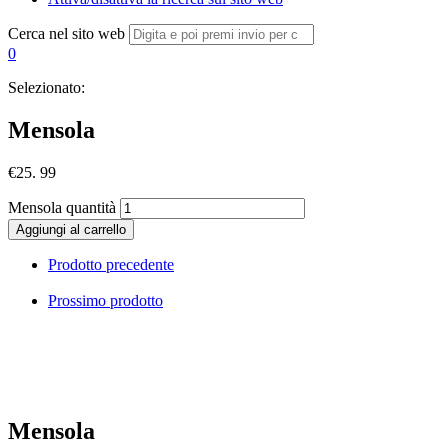
Cerca nel sito web
0
Selezionato:
Mensola
€
25. 99
Mensola quantità
Aggiungi al carrello
Prodotto precedente
Prossimo prodotto
Mensola