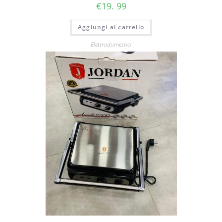
€
19. 99
Aggiungi al carrello
Elettrodomestici