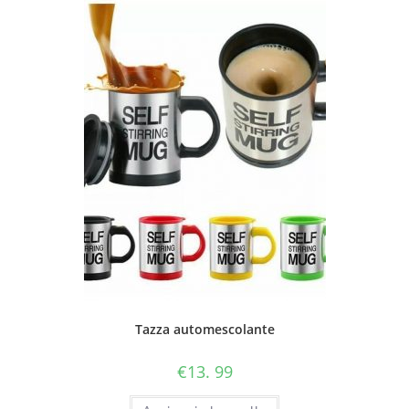
Tazza automescolante
€
13. 99