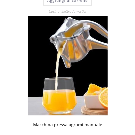
Aggiungi al carrello
Cucina
,
Elettrodomestici
Macchina pressa agrumi manuale