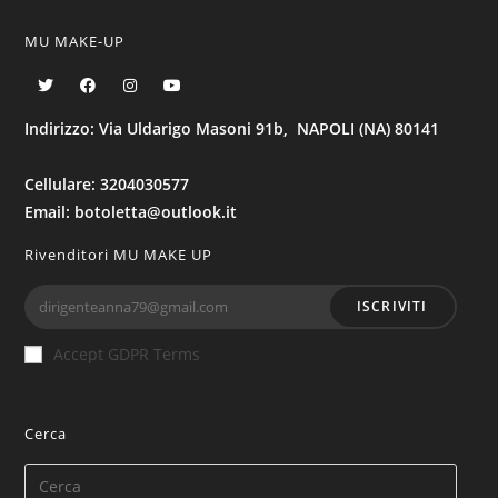
MU MAKE-UP
Indirizzo: Via Uldarigo Masoni 91b, NAPOLI (NA) 80141
Cellulare: 3204030577
Email: botoletta@outlook.it
Rivenditori MU MAKE UP
ISCRIVITI
Accept GDPR Terms
Cerca