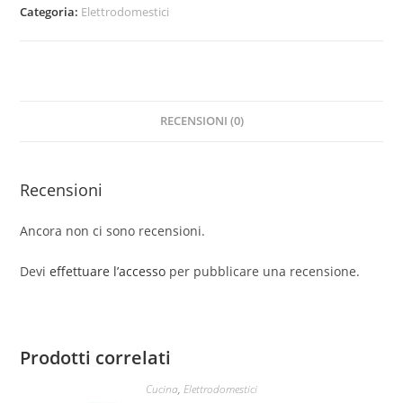
quantità
Categoria:
Elettrodomestici
RECENSIONI (0)
Recensioni
Ancora non ci sono recensioni.
Devi
effettuare l’accesso
per pubblicare una recensione.
Prodotti correlati
Cucina
,
Elettrodomestici