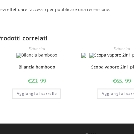
evi
effettuare l’accesso
per pubblicare una recensione.
Prodotti correlati
Elettronica
Elettronica
Bilancia bambooo
Scopa vapore 2in1 p
€
23. 99
€
65. 99
Aggiungi al carrello
Aggiungi al carr