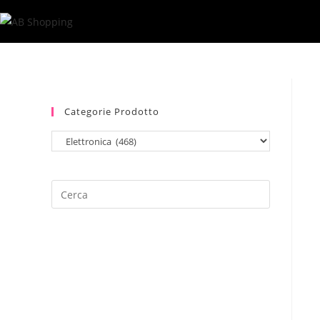
Salta
al
contenuto
Categorie Prodotto