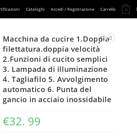
tificazioni
Cataloghi
Accedi / Registrazione
Carrello
0
Macchina da cucire 1.Doppia
filettatura.doppia velocità
2.Funzioni di cucito semplici
3. Lampada di illuminazione
4. Tagliafilo 5. Avvolgimento
automatico 6. Punta del
gancio in acciaio inossidabile
€
32. 99