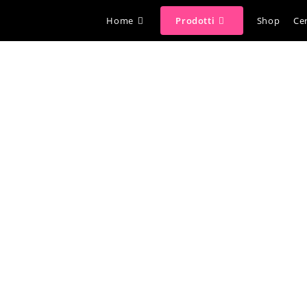
Home
Prodotti
Shop
Cer