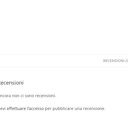
RECENSIONI (0
Recensioni
ncora non ci sono recensioni.
evi
effettuare l’accesso
per pubblicare una recensione.