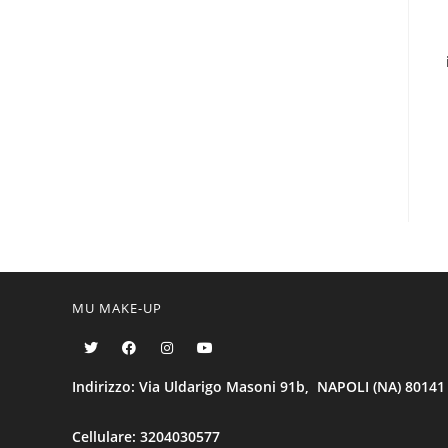
MU MAKE-UP
Indirizzo: Via Uldarigo Masoni 91b, NAPOLI (NA) 80141
Cellulare: 3204030577