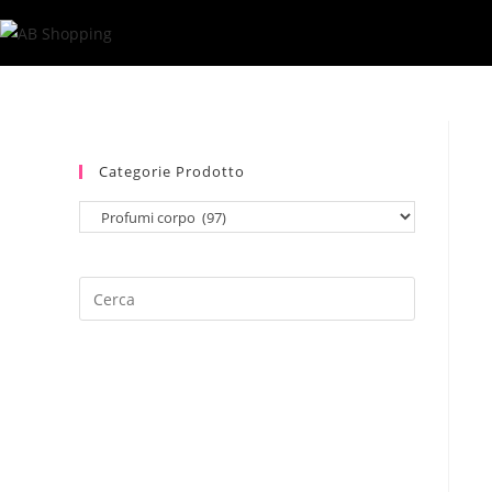
Salta
al
contenuto
Categorie Prodotto