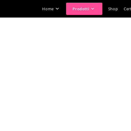
Home
Prodotti
Shop
Cert