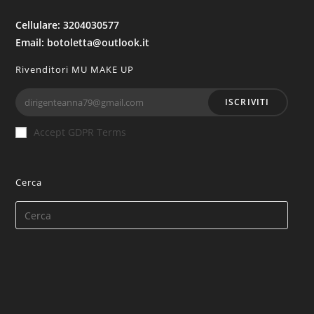
Cellulare: 3204030577
Email: botoletta@outlook.it
Rivenditori MU MAKE UP
ISCRIVITI
Accept GDPR Terms
Cerca