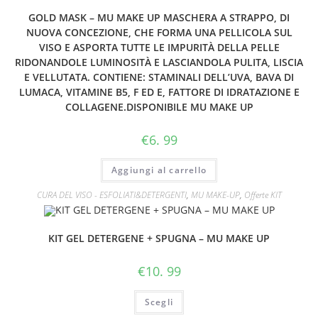
GOLD MASK – MU MAKE UP MASCHERA A STRAPPO, DI
NUOVA CONCEZIONE, CHE FORMA UNA PELLICOLA SUL
VISO E ASPORTA TUTTE LE IMPURITÀ DELLA PELLE
RIDONANDOLE LUMINOSITÀ E LASCIANDOLA PULITA, LISCIA
E VELLUTATA. CONTIENE: STAMINALI DELL’UVA, BAVA DI
LUMACA, VITAMINE B5, F ED E, FATTORE DI IDRATAZIONE E
COLLAGENE.DISPONIBILE MU MAKE UP
€
6. 99
Aggiungi al carrello
CURA DEL VISO - ESFOLIATI&DETERGENTI
,
MU MAKE-UP
,
Offerte KIT
KIT GEL DETERGENE + SPUGNA – MU MAKE UP
€
10. 99
Scegli