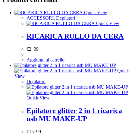
Quick View
ACCESSORI
,
Depilatori
Quick View
RICARICA RULLO DA CERA
€
2. 99
Aggiungi al carrello
Quick
View
Depilatori
Quick View
Epilatore glitter 2 in 1 ricarica
usb MU MAKE-UP
€
15. 99