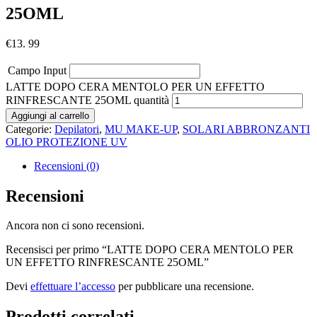
25OML
€
13. 99
Campo Input
LATTE DOPO CERA MENTOLO PER UN EFFETTO
RINFRESCANTE 25OML quantità
Aggiungi al carrello
Categorie:
Depilatori
,
MU MAKE-UP
,
SOLARI ABBRONZANTI
OLIO PROTEZIONE UV
Recensioni (0)
Recensioni
Ancora non ci sono recensioni.
Recensisci per primo “LATTE DOPO CERA MENTOLO PER
UN EFFETTO RINFRESCANTE 25OML”
Devi
effettuare l’accesso
per pubblicare una recensione.
Prodotti correlati