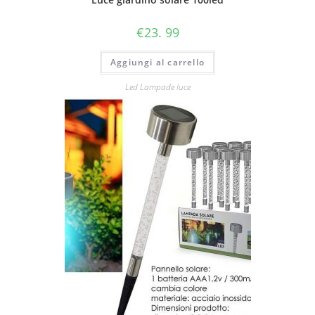
€
23. 99
Aggiungi al carrello
Led Lampade luce