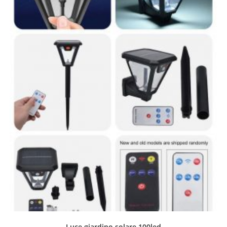
Luce giardino solare 100led