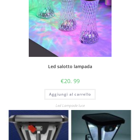
Led salotto lampada
€
20. 99
Aggiungi al carrello
Led Lampade luce