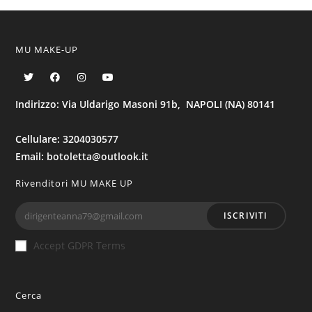
MU MAKE-UP
Indirizzo: Via Uldarigo Masoni 91b, NAPOLI (NA) 80141
Cellulare: 3204030577
Email: botoletta@outlook.it
Rivenditori MU MAKE UP
ISCRIVITI
Accept GDPR Terms
Cerca