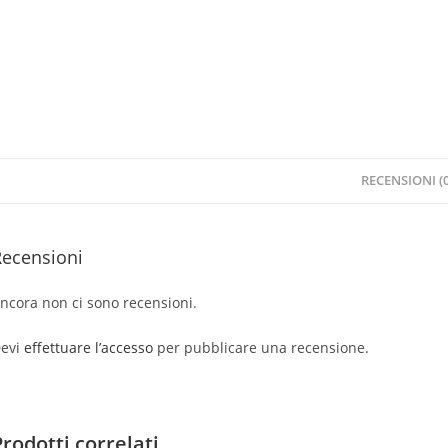
RECENSIONI (0
Recensioni
ncora non ci sono recensioni.
evi
effettuare l’accesso
per pubblicare una recensione.
Prodotti correlati