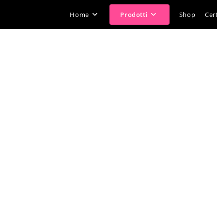
Home
Prodotti
Shop
Cert