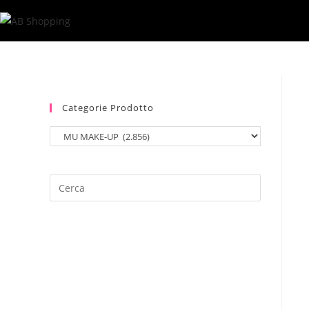
Salta
al
contenuto
Categorie Prodotto