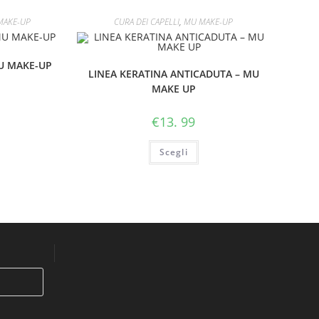
MAKE-UP
CURA DEI CAPELLI
,
MU MAKE-UP
MU MAKE-UP
LINEA KERATINA ANTICADUTA – MU
MAKE UP
€
13. 99
Scegli