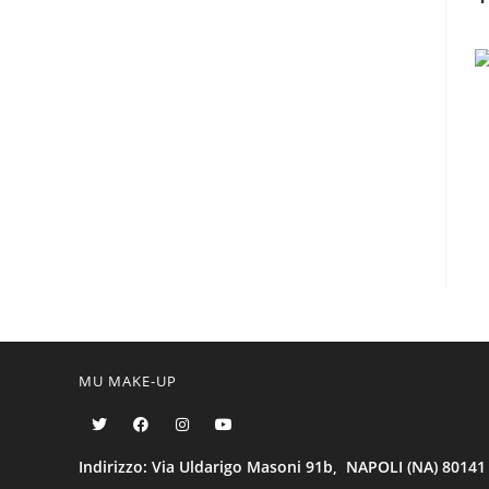
MU MAKE-UP
Indirizzo: Via Uldarigo Masoni 91b, NAPOLI (NA) 80141