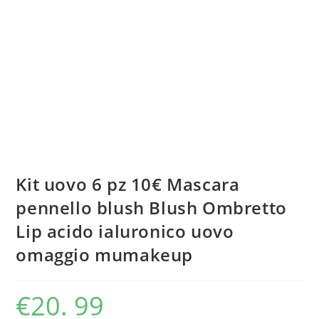
Kit uovo 6 pz 10€ Mascara
pennello blush Blush Ombretto
Lip acido ialuronico uovo
omaggio mumakeup
€
20. 99