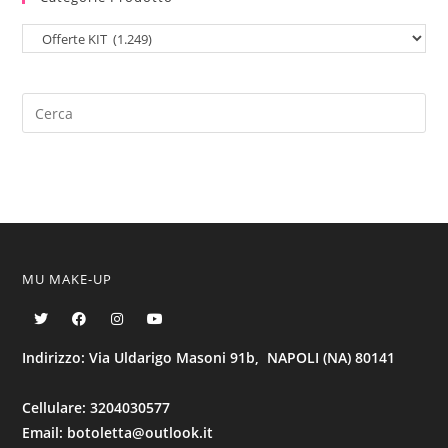
MU MAKE-UP
Indirizzo: Via Uldarigo Masoni 91b, NAPOLI (NA) 80141
Cellulare: 3204030577
Email: botoletta@outlook.it