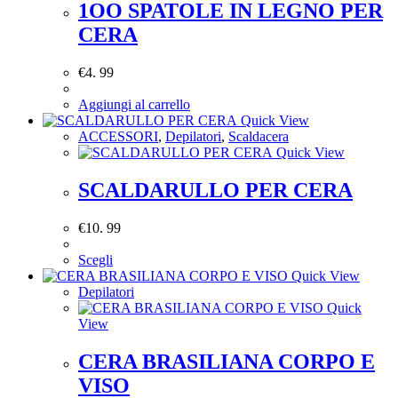
1OO SPATOLE IN LEGNO PER
CERA
€
4. 99
Aggiungi al carrello
Quick View
ACCESSORI
,
Depilatori
,
Scaldacera
Quick View
SCALDARULLO PER CERA
€
10. 99
Scegli
Quick View
Depilatori
Quick
View
CERA BRASILIANA CORPO E
VISO