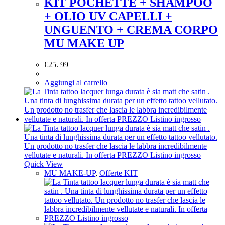
KIT POCHETTE + SHAMPOO
+ OLIO UV CAPELLI +
UNGUENTO + CREMA CORPO
MU MAKE UP
€
25. 99
Aggiungi al carrello
Quick View
MU MAKE-UP
,
Offerte KIT