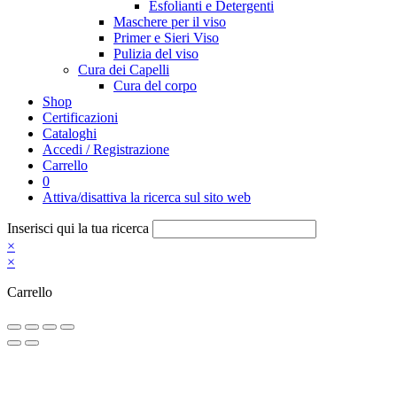
Esfolianti e Detergenti
Maschere per il viso
Primer e Sieri Viso
Pulizia del viso
Cura dei Capelli
Cura del corpo
Shop
Certificazioni
Cataloghi
Accedi / Registrazione
Carrello
0
Attiva/disattiva la ricerca sul sito web
Inserisci qui la tua ricerca
×
×
Carrello