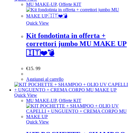
MU MAKE-UP
,
Offerte KIT
Quick View
Kit fondotinta in offerta +
correttori jumbo MU MAKE UP
🇮🇹❤️💣
€
15. 99
Aggiungi al carrello
Quick View
MU MAKE-UP
,
Offerte KIT
Quick View