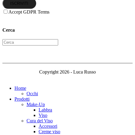
ISCRIVITI
Accept GDPR Terms
Cerca
Copyright 2026 - Luca Russo
Home
Occhi
Prodotti
Make-Up
Labbra
Viso
Cura del Viso
Accessori
Creme viso