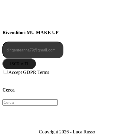
91b, NAPOLI (NA) 80141
Cellulare: 3204030577
Email: botoletta@outlook.it
Rivenditori MU MAKE UP
ISCRIVITI
Accept GDPR Terms
Cerca
Copyright 2026 - Luca Russo