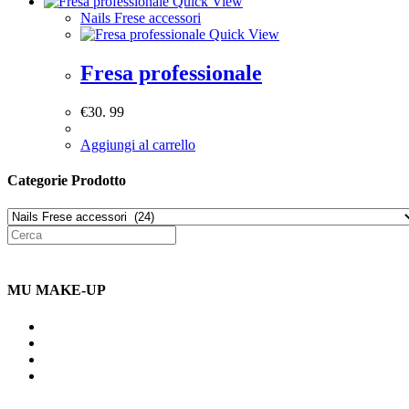
Quick View
Nails Frese accessori
Quick View
Fresa professionale
€
30. 99
Aggiungi al carrello
Categorie Prodotto
MU MAKE-UP
Indirizzo: Via Uldarigo Masoni