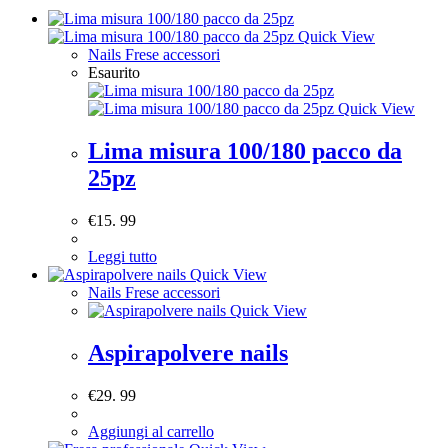
Quick View
Nails Frese accessori
Esaurito
Quick View
Lima misura 100/180 pacco da
25pz
€
15. 99
Leggi tutto
Quick View
Nails Frese accessori
Quick View
Aspirapolvere nails
€
29. 99
Aggiungi al carrello