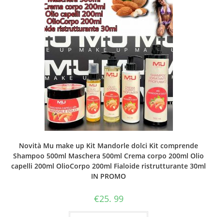
Novità Mu make up Kit Mandorle dolci Kit comprende
Shampoo 500ml Maschera 500ml Crema corpo 200ml Olio
capelli 200ml OlioCorpo 200ml Fialoide ristrutturante 30ml
IN PROMO
€
25. 99