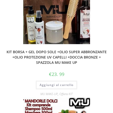
KIT BORSA + GEL DOPO SOLE +OLIO SUPER ABBRONZANTE
+OLIO PROTEZIONE UV CAPELLI +DOCCIA BRONZE +
SPAZZOLA MU MAKE UP
€
23. 99
Aggiungi al carrello
MU MAKE-UP
,
Offerte KIT