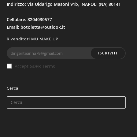
Indirizzo: Via Uldarigo Masoni 91b, NAPOLI (NA) 80141
Cellulare: 3204030577
Email: botoletta@outlook.it
Rivenditori MU MAKE UP
ISCRIVITI
Accept GDPR Terms
Cerca