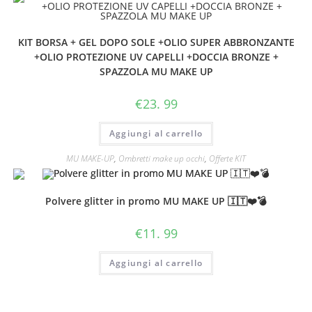
KIT BORSA + GEL DOPO SOLE +OLIO SUPER ABBRONZANTE
+OLIO PROTEZIONE UV CAPELLI +DOCCIA BRONZE +
SPAZZOLA MU MAKE UP
€
23. 99
Aggiungi al carrello
MU MAKE-UP
,
Ombretti make up occhi
,
Offerte KIT
Polvere glitter in promo MU MAKE UP 🇮🇹❤️💣
€
11. 99
Aggiungi al carrello