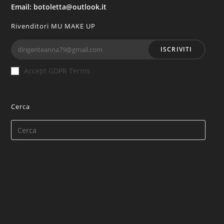
Email: botoletta@outlook.it
Rivenditori MU MAKE UP
ISCRIVITI
Accept GDPR Terms
Cerca