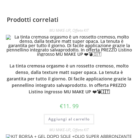
Prodotti correlati
MU MAKE-UP
,
Offerte KIT
La tinta cremosa orgasmo è un rossetto cremoso, molto
denso, dalla texture matt super opaca. La tenuta è
garantita per tutto il giorno. Di facile applicazione grazie la
pennellino integrato salvaprodotto. In offerta PREZZO
Listino ingrosso MU MAKE UP ❤️💣🇮🇹
€
11. 99
Aggiungi al carrello
MU MAKE-UP
,
Offerte KIT