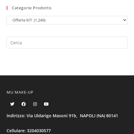
Categorie Prodotto
MU MAKE-UP
Indirizzo: Via Uldarigo Masoni 91b, NAPOLI (NA) 80141
Cellulare: 3204030577