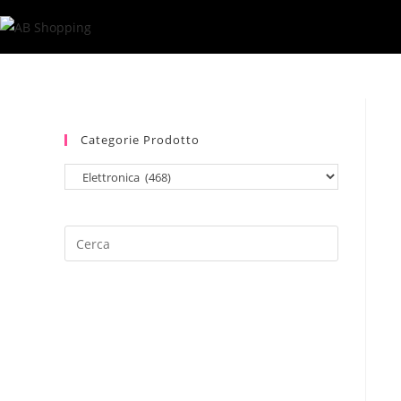
Salta
al
contenuto
Categorie Prodotto