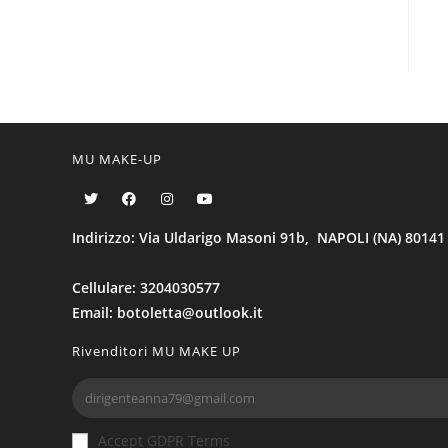
MU MAKE-UP
Indirizzo: Via Uldarigo Masoni 91b, NAPOLI (NA) 80141
Cellulare: 3204030577
Email: botoletta@outlook.it
Rivenditori MU MAKE UP
Accept GDPR Terms