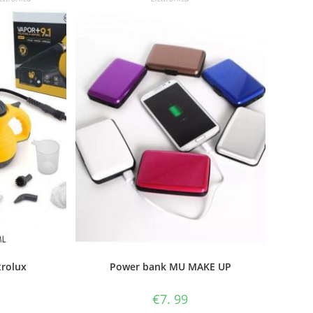
trolux
Power bank MU MAKE UP
€
7. 99