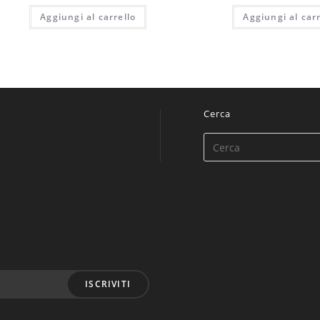
Aggiungi al carrello
Aggiungi al carr
Cerca
ISCRIVITI