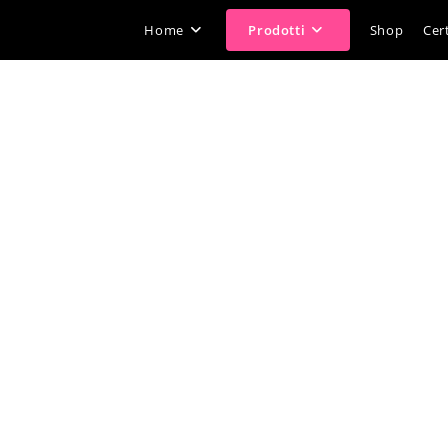
Home
Prodotti
Shop
Cert