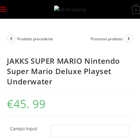
Salta
0
al
contenuto
Prodotto precedente
Prossimo prodotto
JAKKS SUPER MARIO Nintendo
Super Mario Deluxe Playset
Underwater
€
45. 99
Campo Input