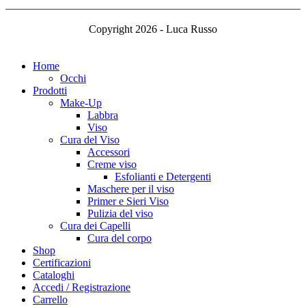
Copyright 2026 - Luca Russo
Home
Occhi
Prodotti
Make-Up
Labbra
Viso
Cura del Viso
Accessori
Creme viso
Esfolianti e Detergenti
Maschere per il viso
Primer e Sieri Viso
Pulizia del viso
Cura dei Capelli
Cura del corpo
Shop
Certificazioni
Cataloghi
Accedi / Registrazione
Carrello