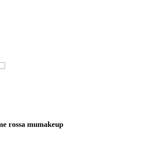
reme rossa mumakeup