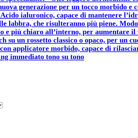
 nuova generazione per un tocco morbido e co
. • Acido ialuronico, capace di mantenere l’id
le labbra, che risulteranno più piene. Modo 
no e più chiaro all’interno, per aumentare il
ch su un rossetto classico o opaco, per un c
con applicatore morbido, capace di rilasci
ping immediato tono su tono