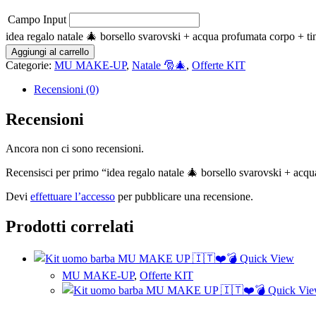
Campo Input
idea regalo natale 🎄 borsello svarovski + acqua profumata corpo + t
Aggiungi al carrello
Categorie:
MU MAKE-UP
,
Natale 🎅🎄
,
Offerte KIT
Recensioni (0)
Recensioni
Ancora non ci sono recensioni.
Recensisci per primo “idea regalo natale 🎄 borsello svarovski + ac
Devi
effettuare l’accesso
per pubblicare una recensione.
Prodotti correlati
Quick View
MU MAKE-UP
,
Offerte KIT
Quick Vi