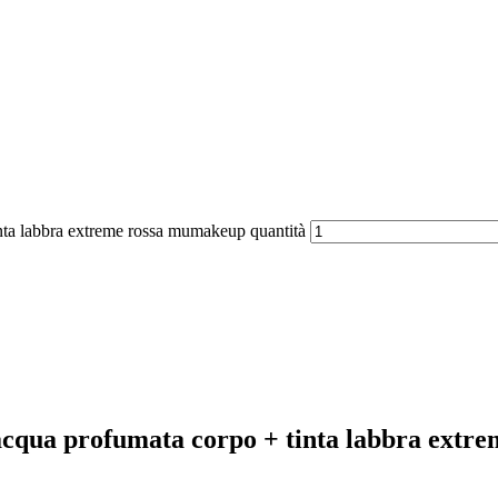
inta labbra extreme rossa mumakeup quantità
+ acqua profumata corpo + tinta labbra ext