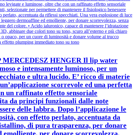
IP MERCEDESZ HENGER Il lip water
remoso e intensamente luminoso, per un
ecchiato e ultra lucido. E’ ricco di materie
e un’applicazione scorrevole ed una perfetta
n un raffinato effetto sensoriale
ita da principi funzionali dalle note
ssere delle labbra. Dopo l’applicazione le
sità, con effetto perlato, accentuata da
ristallino, di pura trasparenza, per donare
ed emolliente, per donare scorrevolezza,