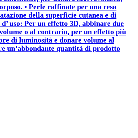
rposo. • Perle raffinate per una resa
ratazione della superficie cutanea e di
d’ uso: Per un effetto 3D, abbinare due
 volume o al contrario, per un effetto più
uore di luminosità e donare volume al
are un’abbondante quantità di prodotto