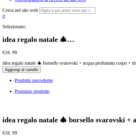
Cerca nel sito web
0
Selezionato:
idea regalo natale 🎄…
€
18. 99
idea regalo natale 🎄 borsello svarovski + acqua profumata corpo + t
Aggiungi al carrello
Prodotto precedente
Prossimo prodotto
idea regalo natale 🎄 borsello svarovski 
€
18. 99