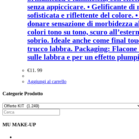
senza appiccicare. • Gelificante di
sofisticata e riflettente del colore
donare sensazione di morbidezza al
colori tono su tono, scuro all’ester
sobrio. Ideale anche come final tou
trucco labbra. Packaging: Flacone 
sulle labbra e per un effetto plum
€
11. 99
Aggiungi al carrello
Categorie Prodotto
MU MAKE-UP