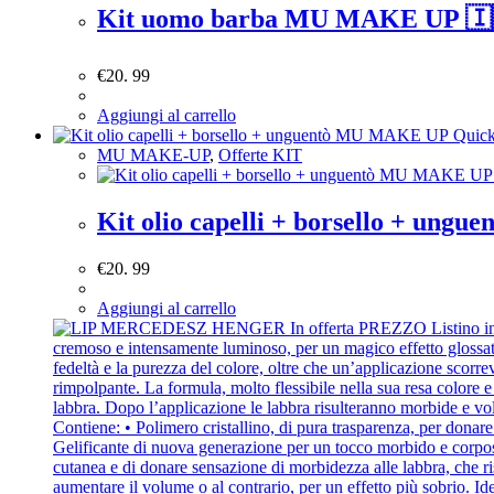
Kit uomo barba MU MAKE UP 🇮
€
20. 99
Aggiungi al carrello
Quick
MU MAKE-UP
,
Offerte KIT
Kit olio capelli + borsello + un
€
20. 99
Aggiungi al carrello