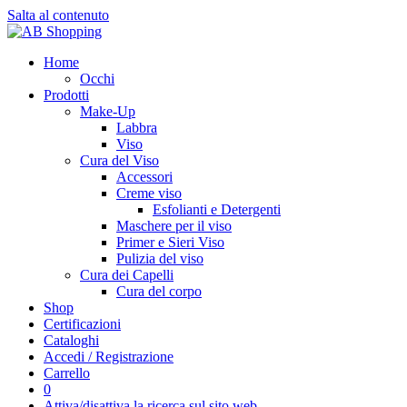
Salta al contenuto
Home
Occhi
Prodotti
Make-Up
Labbra
Viso
Cura del Viso
Accessori
Creme viso
Esfolianti e Detergenti
Maschere per il viso
Primer e Sieri Viso
Pulizia del viso
Cura dei Capelli
Cura del corpo
Shop
Certificazioni
Cataloghi
Accedi / Registrazione
Carrello
0
Attiva/disattiva la ricerca sul sito web