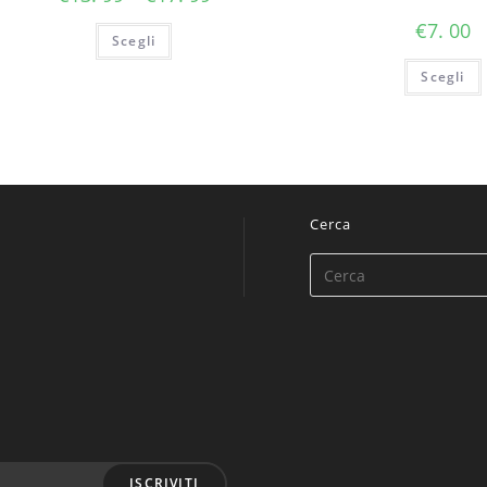
€
7. 00
Scegli
Scegli
Cerca
ISCRIVITI