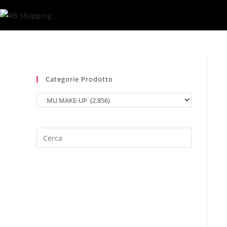
Salta
al
contenuto
Categorie Prodotto