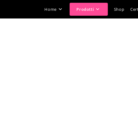
Home
Prodotti
Shop
Cert