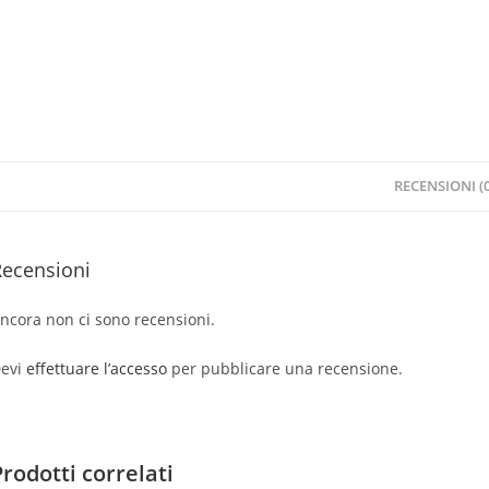
RECENSIONI (0
Recensioni
ncora non ci sono recensioni.
evi
effettuare l’accesso
per pubblicare una recensione.
Prodotti correlati