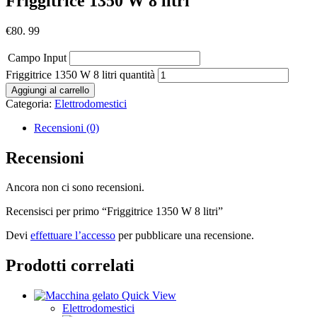
Friggitrice 1350 W 8 litri
€
80. 99
Campo Input
Friggitrice 1350 W 8 litri quantità
Aggiungi al carrello
Categoria:
Elettrodomestici
Recensioni (0)
Recensioni
Ancora non ci sono recensioni.
Recensisci per primo “Friggitrice 1350 W 8 litri”
Devi
effettuare l’accesso
per pubblicare una recensione.
Prodotti correlati
Quick View
Elettrodomestici