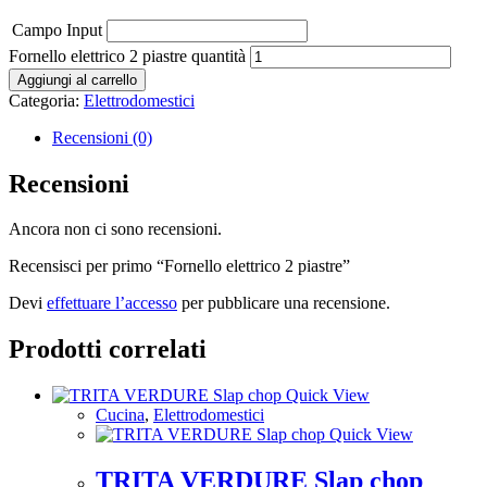
Campo Input
Fornello elettrico 2 piastre quantità
Aggiungi al carrello
Categoria:
Elettrodomestici
Recensioni (0)
Recensioni
Ancora non ci sono recensioni.
Recensisci per primo “Fornello elettrico 2 piastre”
Devi
effettuare l’accesso
per pubblicare una recensione.
Prodotti correlati
Quick View
Cucina
,
Elettrodomestici
Quick View
TRITA VERDURE Slap chop