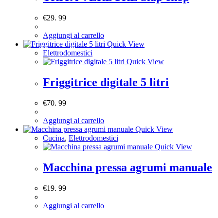
€
29. 99
Aggiungi al carrello
Quick View
Elettrodomestici
Quick View
Friggitrice digitale 5 litri
€
70. 99
Aggiungi al carrello
Quick View
Cucina
,
Elettrodomestici
Quick View
Macchina pressa agrumi manuale
€
19. 99
Aggiungi al carrello