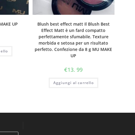
 MAKE UP
Blush best effect matt Il Blush Best
Effect Matt è un fard compatto
perfettamente sfumabile. Texture
morbida e setosa per un risultato
perfetto. Confezione da 8 g MU MAKE
ello
UP
€
13. 99
Aggiungi al carrello