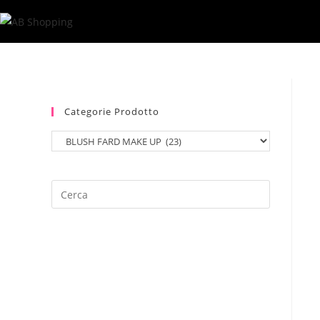
Salta
al
contenuto
Categorie Prodotto