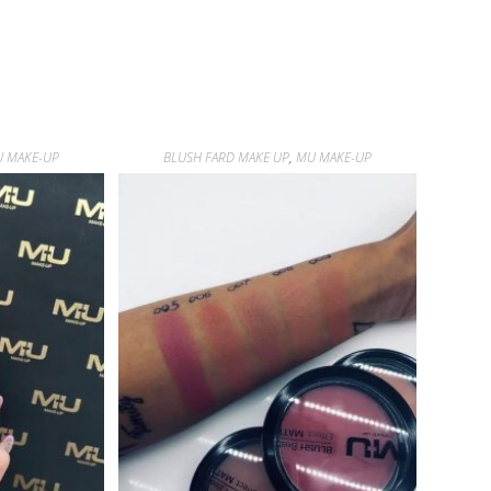
 MAKE-UP
BLUSH FARD MAKE UP
,
MU MAKE-UP