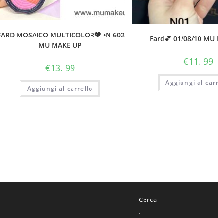
FARD MOSAICO MULTICOLOR💖 •N 602
Fard💕 01/08/10 MU
MU MAKE UP
€
11. 99
€
13. 99
Aggiungi al carr
Aggiungi al carrello
Cerca