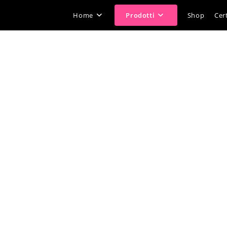
Home
Prodotti
Shop
Cert