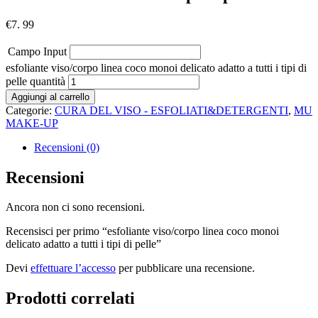
€
7. 99
Campo Input
esfoliante viso/corpo linea coco monoi delicato adatto a tutti i tipi di
pelle quantità
Aggiungi al carrello
Categorie:
CURA DEL VISO - ESFOLIATI&DETERGENTI
,
MU
MAKE-UP
Recensioni (0)
Recensioni
Ancora non ci sono recensioni.
Recensisci per primo “esfoliante viso/corpo linea coco monoi
delicato adatto a tutti i tipi di pelle”
Devi
effettuare l’accesso
per pubblicare una recensione.
Prodotti correlati