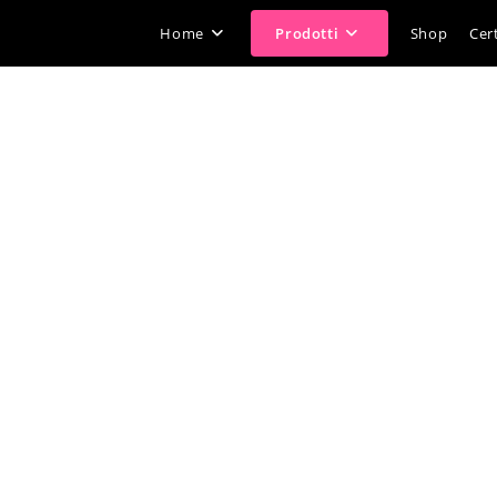
Home
Prodotti
Shop
Cert