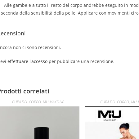
Alle gambe e a tutto il resto del corpo andrebbe eseguito in mod
seconda della sensibilità della pelle. Applicare con movimenti ci
Recensioni
ncora non ci sono recensioni.
evi
effettuare l’accesso
per pubblicare una recensione.
Prodotti correlati
CURA DEL CORPO
,
MU MAKE-UP
CURA DEL CORPO
,
MU 