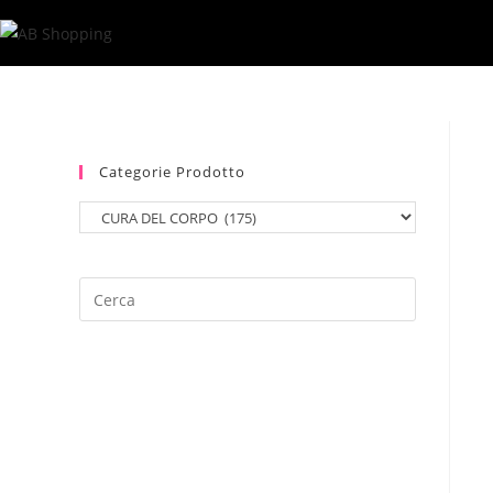
Salta
al
contenuto
Categorie Prodotto