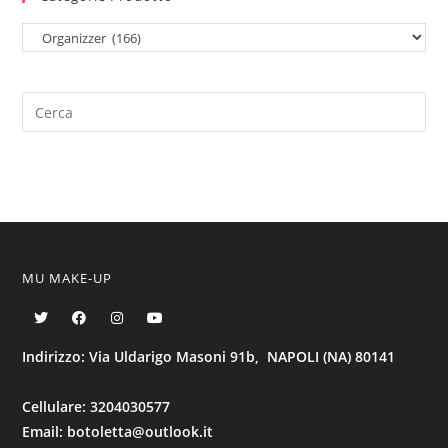
MU MAKE-UP
Indirizzo: Via Uldarigo Masoni 91b, NAPOLI (NA) 80141
Cellulare: 3204030577
Email: botoletta@outlook.it