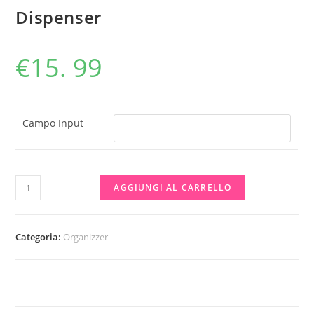
Dispenser
€
15. 99
Campo Input
Dispenser
AGGIUNGI AL CARRELLO
quantità
Categoria:
Organizzer