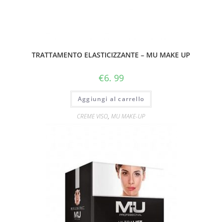
TRATTAMENTO ELASTICIZZANTE – MU MAKE UP
€
6. 99
Aggiungi al carrello
CREME VISO
,
MU MAKE-UP