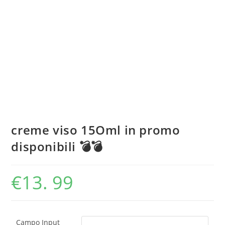
creme viso 15Oml in promo
disponibili 💣💣
€
13. 99
Campo Input