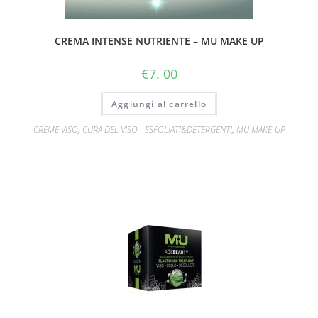
CREMA INTENSE NUTRIENTE – MU MAKE UP
€
7. 00
Aggiungi al carrello
CREME VISO
,
CURA DEL VISO - ESFOLIATI&DETERGENTI
,
MU MAKE-UP