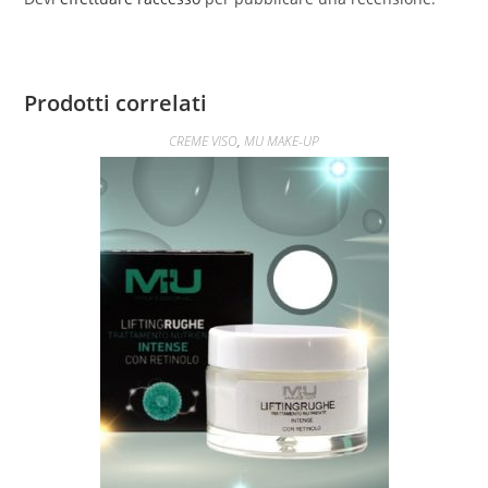
Prodotti correlati
CREME VISO
,
MU MAKE-UP