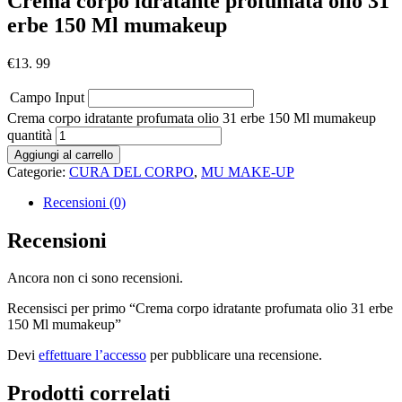
Crema corpo idratante profumata olio 31
erbe 150 Ml mumakeup
€
13. 99
Campo Input
Crema corpo idratante profumata olio 31 erbe 150 Ml mumakeup
quantità
Aggiungi al carrello
Categorie:
CURA DEL CORPO
,
MU MAKE-UP
Recensioni (0)
Recensioni
Ancora non ci sono recensioni.
Recensisci per primo “Crema corpo idratante profumata olio 31 erbe
150 Ml mumakeup”
Devi
effettuare l’accesso
per pubblicare una recensione.
Prodotti correlati