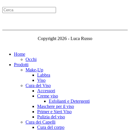
Copyright 2026 - Luca Russo
Home
Occhi
Prodotti
Make-Up
Labbra
Viso
Cura del Viso
Accessori
Creme viso
Esfolianti e Detergenti
Maschere per il viso
Primer e Sieri Viso
Pulizia del viso
Cura dei Capelli
Cura del corpo