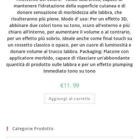
mantenere l’idratazione della superficie cutanea e di
donare sensazione di morbidezza alle labbra, che
risulteranno più piene. Modo d’ uso: Per un effetto 3D,
abbinare due colori tono su tono, scuro all’esterno e più
chiaro all’interno, per aumentare il volume o al contrario,
per un effetto più sobrio. Ideale anche come final touch su
un rossetto classico o opaco, per un cuore di luminosità e
donare volume al trucco labbra. Packaging: Flacone con
applicatore morbido, capace di rilasciare un’abbondante
quantità di prodotto sulle labbra e per un effetto plumping
immediato tono su tono
€
11. 99
Aggiungi al carrello
Categorie Prodotto