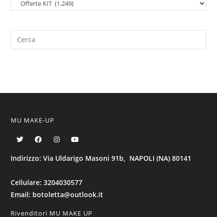
MU MAKE-UP
Indirizzo: Via Uldarigo Masoni 91b, NAPOLI (NA) 80141
Cellulare: 3204030577
Email: botoletta@outlook.it
Rivenditori MU MAKE UP