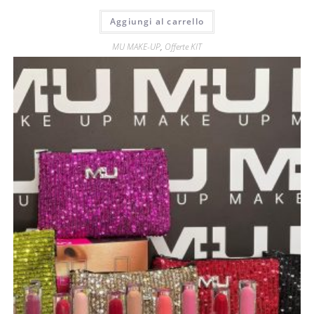
Aggiungi al carrello
MU MAKE-UP
,
Offerte KIT