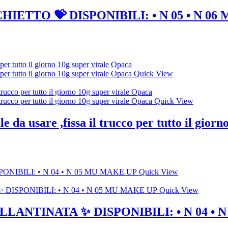
ETTO 💝 DISPONIBILI: • N 05 • N 06
Quick View
Quick View
e da usare ,fissa il trucco per tutto il gior
Quick View
Quick View
ANTINATA ✨ DISPONIBILI: • N 04 • 