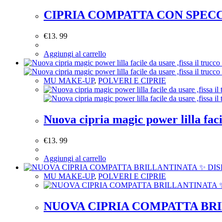
CIPRIA COMPATTA CON SPECCHI
€
13. 99
Aggiungi al carrello
MU MAKE-UP
,
POLVERI E CIPRIE
Nuova cipria magic power lilla facil
€
13. 99
Aggiungi al carrello
MU MAKE-UP
,
POLVERI E CIPRIE
NUOVA CIPRIA COMPATTA BRILL