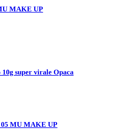
 MU MAKE UP
no 10g super virale Opaca
N 05 MU MAKE UP