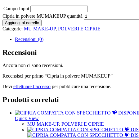
Campo Input
Cipria in polvere MUMAKEUP quantità
Aggiungi al carrello
Categorie:
MU MAKE-UP
,
POLVERI E CIPRIE
Recensioni (0)
Recensioni
Ancora non ci sono recensioni.
Recensisci per primo “Cipria in polvere MUMAKEUP”
Devi
effettuare l’accesso
per pubblicare una recensione.
Prodotti correlati
Quick View
MU MAKE-UP
,
POLVERI E CIPRIE