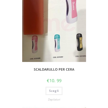
SCALDARULLO PER CERA
€
10. 99
Scegli
Depilatori