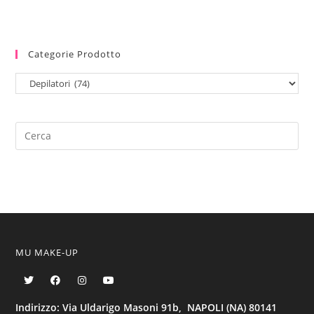
Categorie Prodotto
MU MAKE-UP
Indirizzo: Via Uldarigo Masoni 91b, NAPOLI (NA) 80141