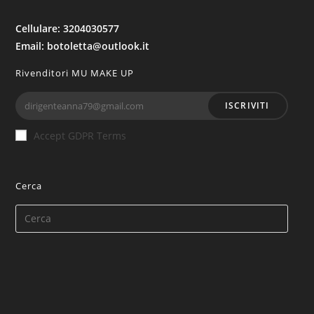
Cellulare: 3204030577
Email: botoletta@outlook.it
Rivenditori MU MAKE UP
ISCRIVITI
Accept GDPR Terms
Cerca