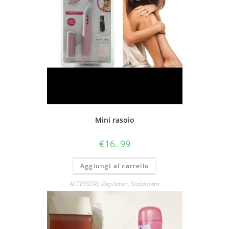
Mini rasoio
€
16. 99
Aggiungi al carrello
ACCESSORI
,
Depilatori
,
Scaldacera