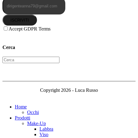
ISCRIVITI
Accept GDPR Terms
Cerca
Copyright 2026 - Luca Russo
Home
Occhi
Prodotti
Make-Up
Labbra
Viso