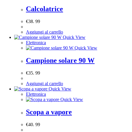
Calcolatrice
€
38. 99
Aggiungi al carrello
Quick View
Elettronica
Quick View
Campione solare 90 W
€
35. 99
Aggiungi al carrello
Quick View
Elettronica
Quick View
Scopa a vapore
€
40. 99