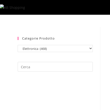
Salta
al
contenuto
Categorie Prodotto