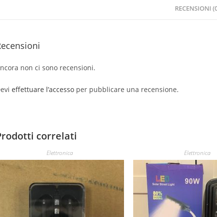
RECENSIONI (0
Recensioni
ncora non ci sono recensioni.
evi
effettuare l’accesso
per pubblicare una recensione.
Prodotti correlati
Elettronica
Elettronica