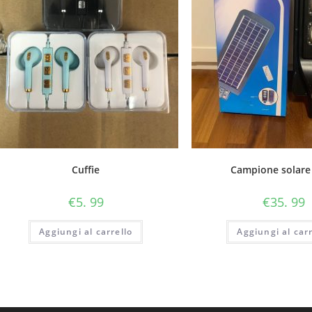
Cuffie
Campione solare
€
5. 99
€
35. 99
Aggiungi al carrello
Aggiungi al carr