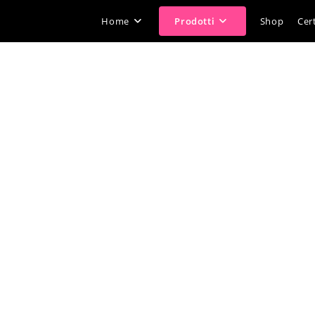
Home
Prodotti
Shop
Cert