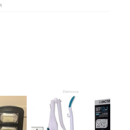
)
Elettronica