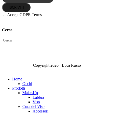
ISCRIVITI
Accept GDPR Terms
Cerca
Copyright 2026 - Luca Russo
Home
Occhi
Prodotti
Make-Up
Labbra
Viso
Cura del Viso
Accessori